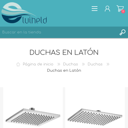
0
DUCHAS EN LATÓN
REGISTRO
INICIA SESIÓN
Página de inicio
Duchas
Duchas
Duchas en Latón