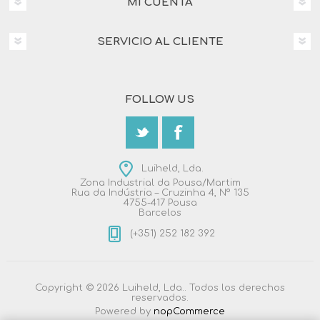
MI CUENTA
SERVICIO AL CLIENTE
FOLLOW US
Luiheld, Lda.
Zona Industrial da Pousa/Martim
Rua da Indústria – Cruzinha 4, Nº 135
4755-417 Pousa
Barcelos
(+351) 252 182 392
Copyright © 2026 Luiheld, Lda.. Todos los derechos
reservados.
Powered by
nopCommerce