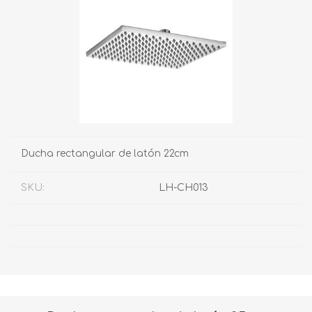
Ducha rectangular de latón 22cm
SKU:
LH-CH013