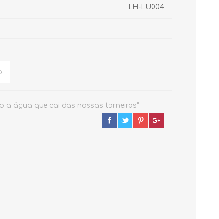
LH-LU004
MONOCOMANDOS
ACESSÓRIOS
o a água que cai das nossas torneiras"