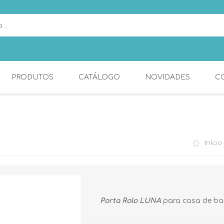
PRODUTOS
CATÁLOGO
NOVIDADES
C
ESPELHOS
COZINHA
Início
Porta Rolo LUNA
para casa de b