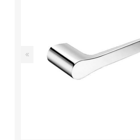
SECADORES
COLUNAS DE DUCH