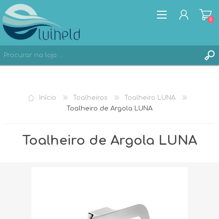
0
REGISTAR
Início
Toalheiros
Toalheiro LUNA
ENTRAR
Toalheiro de Argola LUNA
Toalheiro de Argola LUNA