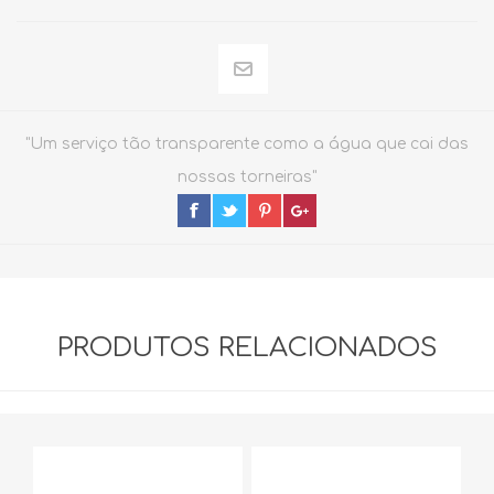
"Um serviço tão transparente como a água que cai das
nossas torneiras"
PRODUTOS RELACIONADOS