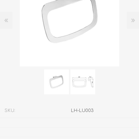
SKU:
LH-LU003