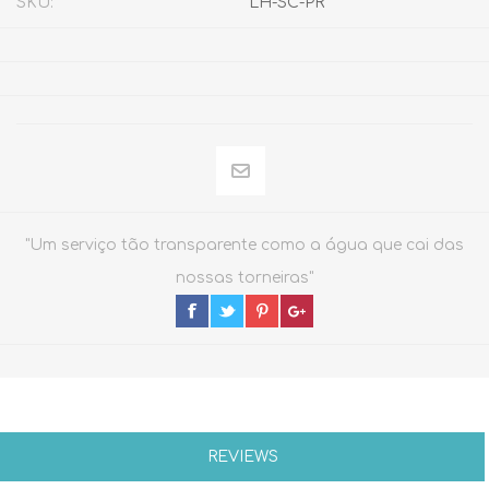
SKU:
LH-SC-PR
"Um serviço tão transparente como a água que cai das
nossas torneiras"
REVIEWS