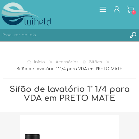
0
REGISTAR
Início
Acessórios
Sifões
ENTRAR
Sifão de lavatório 1" 1/4 para VDA em PRETO MATE
Sifão de lavatório 1" 1/4 para
VDA em PRETO MATE