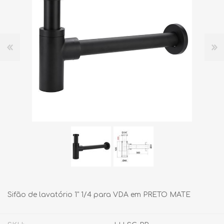
Sifão de lavatório 1" 1/4 para VDA em PRETO MATE