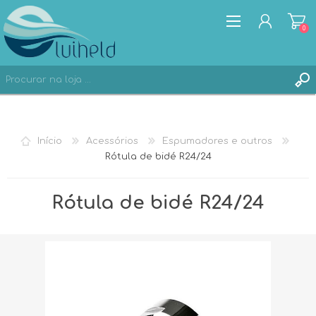
0
REGISTAR
Início
Acessórios
Espumadores e outros
ENTRAR
Rótula de bidé R24/24
Rótula de bidé R24/24