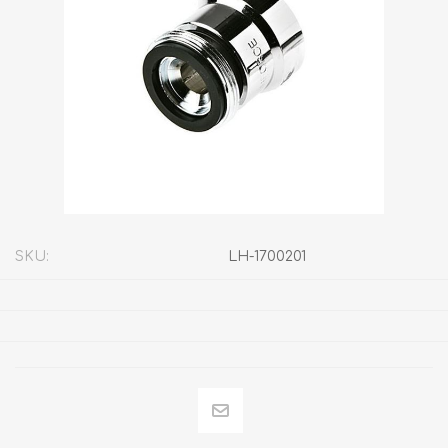
SKU:
LH-1700201