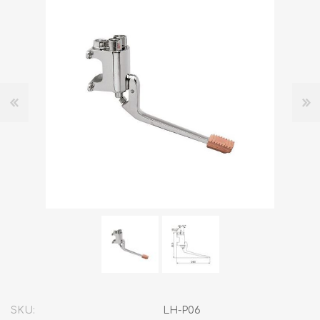
SKU:
LH-P06