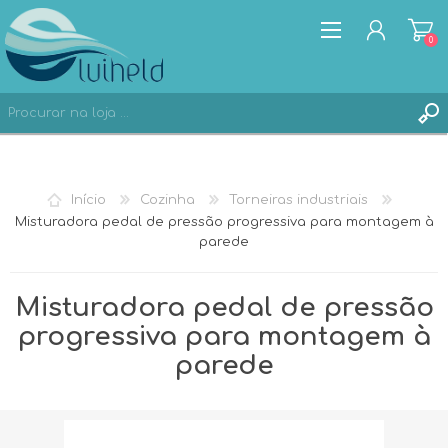
0
REGISTAR
Início
Cozinha
Torneiras industriais
ENTRAR
Misturadora pedal de pressão progressiva para montagem à
parede
Misturadora pedal de pressão
progressiva para montagem à
parede