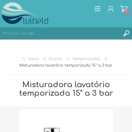
0
REGISTAR
Início
Duche
Temporizadas
ENTRAR
Misturadora lavatório temporizada 15" a 3 bar
Misturadora lavatório
temporizada 15" a 3 bar