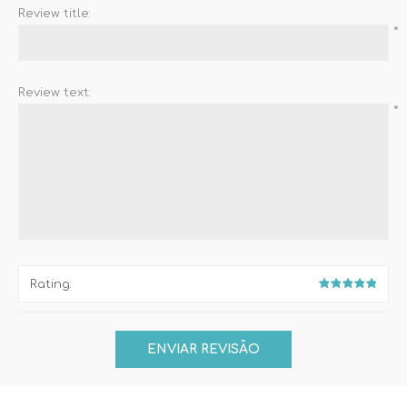
Review title:
*
Review text:
*
Rating: