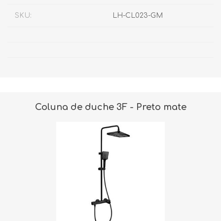
SKU:
LH-CL023-GM
Coluna de duche 3F - Preto mate