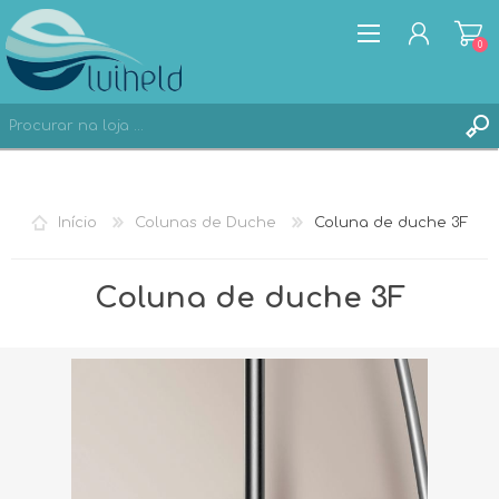
0
REGISTAR
Início
Colunas de Duche
Coluna de duche 3F
ENTRAR
Coluna de duche 3F