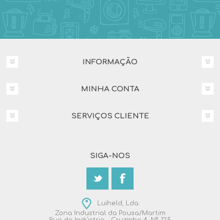
INFORMAÇÃO
MINHA CONTA
SERVIÇOS CLIENTE
SIGA-NOS
Luiheld, Lda.
Zona Industrial da Pousa/Martim
Rua da Indústria – Cruzinha 4, Nº 135