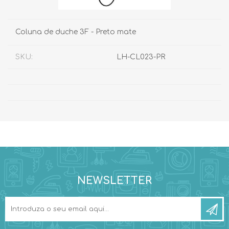
Coluna de duche 3F - Preto mate
SKU:
LH-CL023-PR
NEWSLETTER