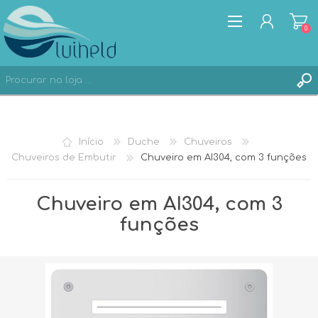
0
REGISTAR
Início
Duche
Chuveiros
ENTRAR
Chuveiros de Embutir
Chuveiro em AI304, com 3 funções
Chuveiro em AI304, com 3
funções