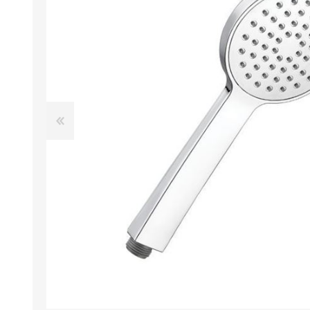
SECADORES
COLUNAS DE DUCH