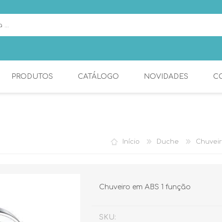
PRODUTOS
CATÁLOGO
NOVIDADES
C
ESPELHOS
COZINHA
Início
Duche
Chuveir
Chuveiro em ABS 1 função
SKU: