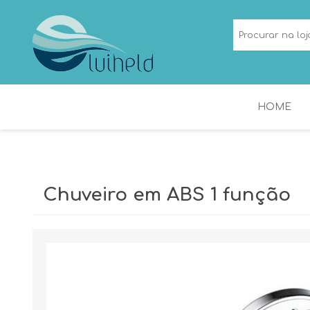
HOME
NICHOS
CALHAS DE DUCHE
Chuveiro em ABS 1 função