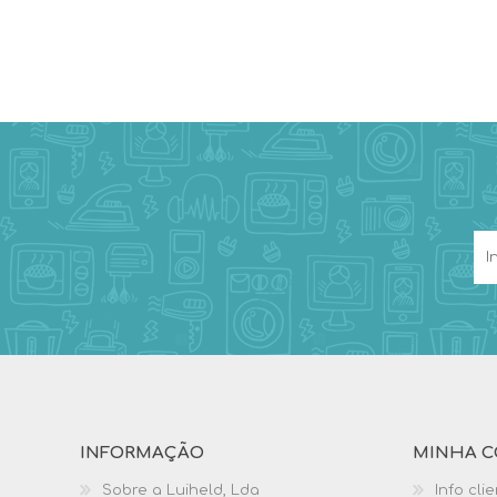
INFORMAÇÃO
MINHA C
Sobre a Luiheld, Lda
Info cli