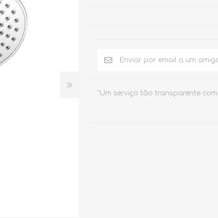
E
DUCHE
ELETRÓNICAS
"Um serviço tão transparente com
Chuveiros
Temporizadas