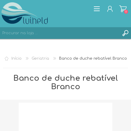
0
REGISTAR
Início
Geriatria
Banco de duche rebatível Branco
ENTRAR
Banco de duche rebatível
Branco