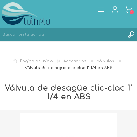
0
REGISTRO
Página de inicio
Accesorios
Válvulas
INICIA SESIÓN
Válvula de desagüe clic-clac 1" 1/4 en ABS
Válvula de desagüe clic-clac 1"
1/4 en ABS