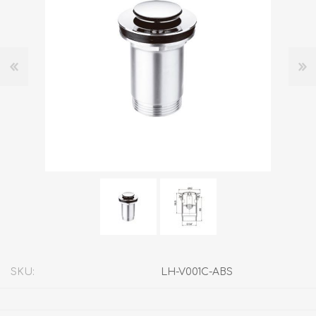
SKU:
LH-V001C-ABS