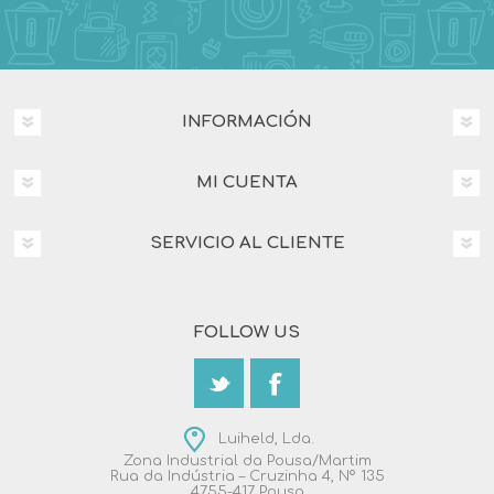
INFORMACIÓN
MI CUENTA
SERVICIO AL CLIENTE
FOLLOW US
Luiheld, Lda.
Zona Industrial da Pousa/Martim
Rua da Indústria – Cruzinha 4, Nº 135
4755-417 Pousa