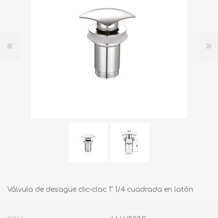
Válvula de desagüe clic-clac 1" 1/4 cuadrada en latón