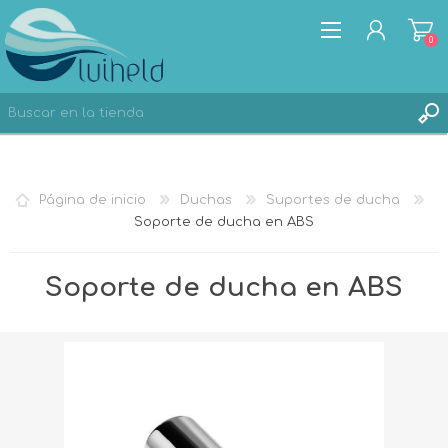
0
REGISTRO
Página de inicio
Duchas
Suportes de ducha
INICIA SESIÓN
Soporte de ducha en ABS
Soporte de ducha en ABS