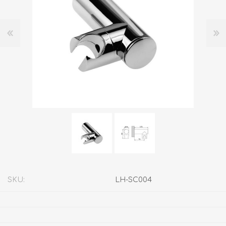
SKU:
LH-SC004