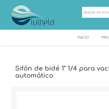
INICIO
PRO
NICHOS
CANALETAS DE
DUCHA
Sifón de bidé 1" 1/4 para va
automático