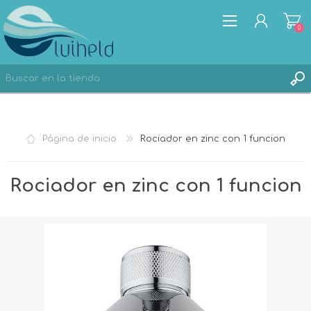
0
REGISTRO
Página de inicio
Rociador en zinc con 1 funcion
INICIA SESIÓN
Rociador en zinc con 1 funcion