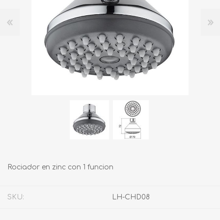
Rociador en zinc con 1 funcion
SKU:
LH-CHD08