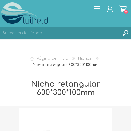
0
REGISTRO
Página de inicio
Nichos
INICIA SESIÓN
Nicho retangular 600*300*100mm
Nicho retangular
600*300*100mm