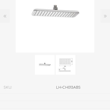
SKU:
LH-CH013ABS