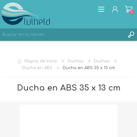
0
REGISTRO
Página de inicio
Duchas
Duchas
INICIA SESIÓN
Ducha en ABS
Ducha en ABS 35 x 13 cm
Ducha en ABS 35 x 13 cm