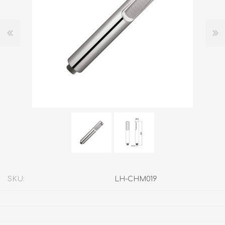
SKU:
LH-CHM019