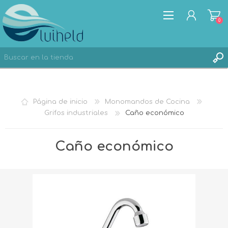
0
REGISTRO
Página de inicio
Monomandos de Cocina
INICIA SESIÓN
Grifos industriales
Caño económico
Caño económico