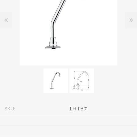
SKU:
LH-PB01