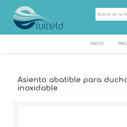
INICIO
PRO
NICHOS
CANALETAS DE
DUCHA
Asiento abatible para duch
inoxidable