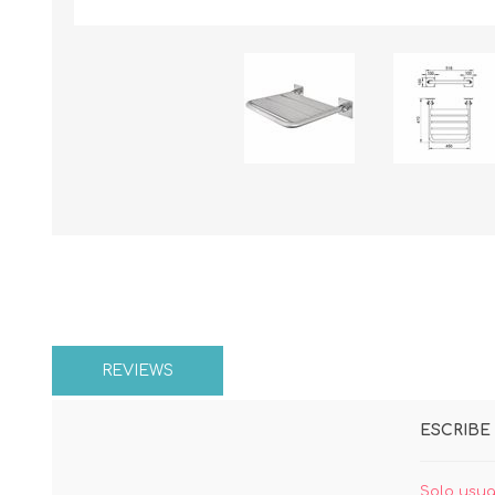
REVIEWS
ESCRIBE 
Solo usua