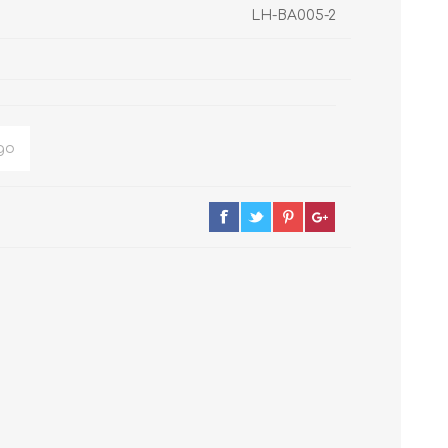
LH-BA005-2
MONOCOMANDOS
ACCESORIOS