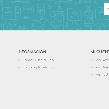
INFORMACIÓN
MI CUEN
Sobre Luiheld, Lda
Mis Dat
Shipping & returns
Mis Dir
Mis Ped