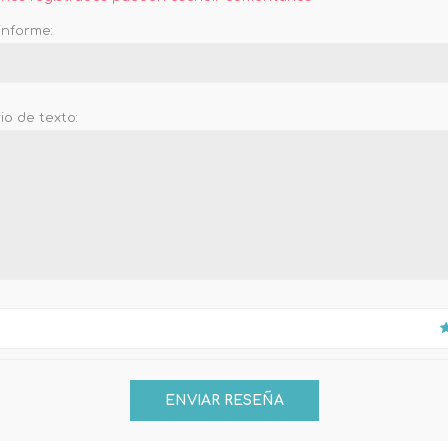
informe:
o de texto: