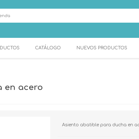
DUCTOS
CATÁLOGO
NUEVOS PRODUCTOS
ESPEJOS
MONOMANDOS DE
COCINA
a en acero
Asiento abatible para ducha en ac