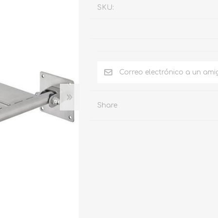
SKU:
DUCHAS
ELETRÓNICAS
Share
Duchas
Grifos temporizados