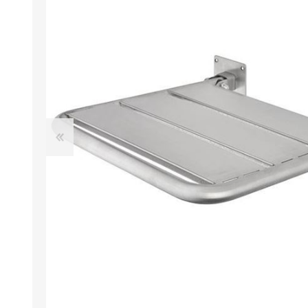
SECADOR DE MANOS
COLUMNAS DE
AUTOMÁTICO EN ABS
DUCHA
GRIS