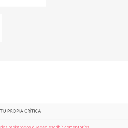
TU PROPIA CRÍTICA
rios registrados pueden escribir comentarios