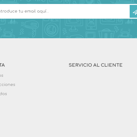
TA
SERVICIO AL CLIENTE
os
ecciones
idos