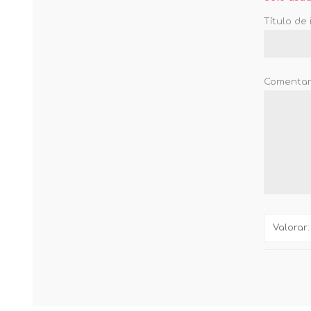
Título de 
Comentari
Valorar: